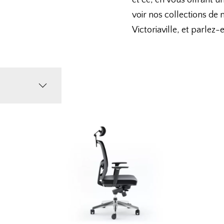
et ce, en vous offrant 
voir nos collections de
Victoriaville, et parlez-