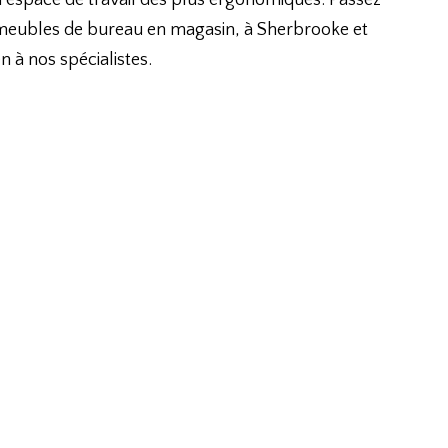
un espace de travail des plus ergonomiques. Passez
 meubles de bureau en magasin, à Sherbrooke et
en à nos spécialistes.