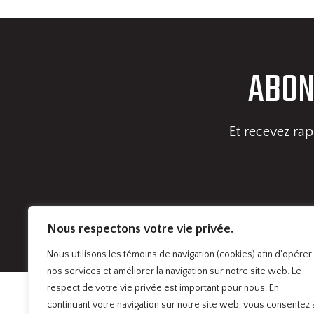
ABON
Et recevez ra
VOTRE COURRIEL
Nous respectons votre vie privée.
Nous utilisons les témoins de navigation (cookies) afin d'opérer
nos services et améliorer la navigation sur notre site web. Le
respect de votre vie privée est important pour nous. En
continuant votre navigation sur notre site web, vous consentez 