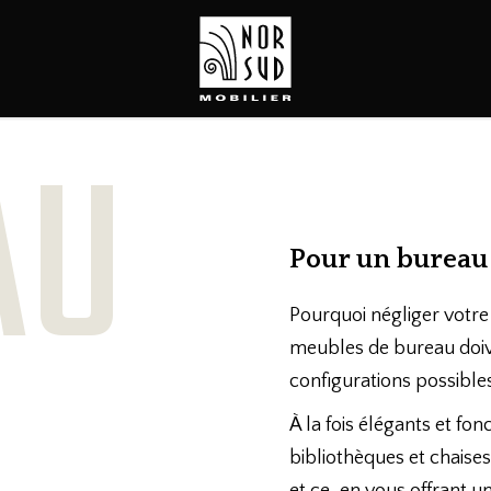
AU
Pour un bureau 
Pourquoi négliger votre 
meubles de bureau doiven
configurations possible
À la fois élégants et fo
bibliothèques et chaise